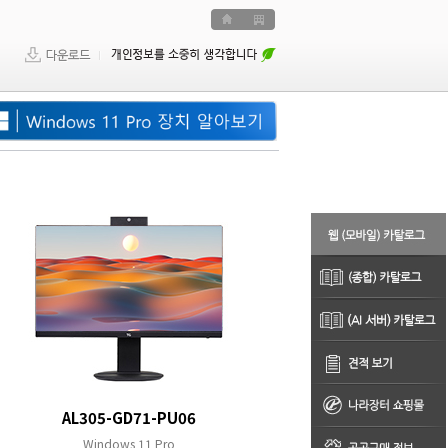
AL305-GD71-PU06
Windows 11 Pro