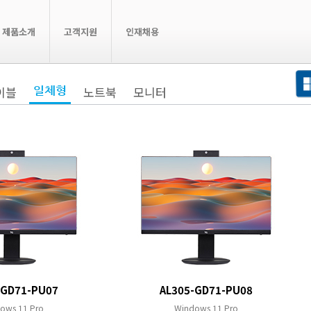
제품소개
고객지원
인재채용
이블
일체형
노트북
모니터
-GD71-PU07
AL305-GD71-PU08
ows 11 Pro
Windows 11 Pro