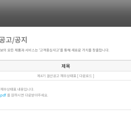
R공고/공지
보의 모든 제품과 서비스는 '고객중심사고'를 통해 새로운 가치를 창출합니다.
제목
제4기 결산공고 재무상태표 [ 다운로드 ]
 재무상태표 내용입니다.
pdf
를 원하시면 다운받아주세요.