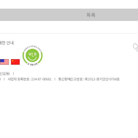
목록
대한 안내
(신길동)
I
0
I
사업자 등록번호 : 134-87-00681
I
통신판매신고번호 : 제 2012-경기안산-0766호