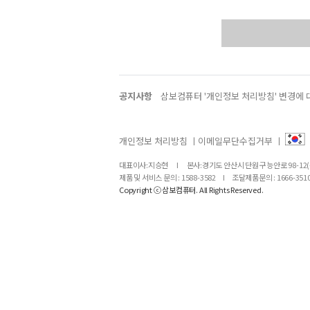
공지사항
삼보컴퓨터 '개인정보 처리방침' 변경에 
개인정보 처리방침
ㅣ
이메일무단수집거부
ㅣ
대표이사:지승현
I
본사:경기도 안산시 단원구 능안로 98-12
제품 및 서비스 문의 : 1588-3582
I
조달제품문의 : 1666-351
Copyright ⓒ 삼보컴퓨터. All Rights Reserved.